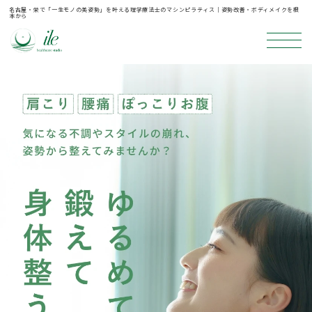
名古屋・栄で「一生モノの美姿勢」を叶える理学療法士のマシンピラティス｜姿勢改善・ボディメイクを根
本から