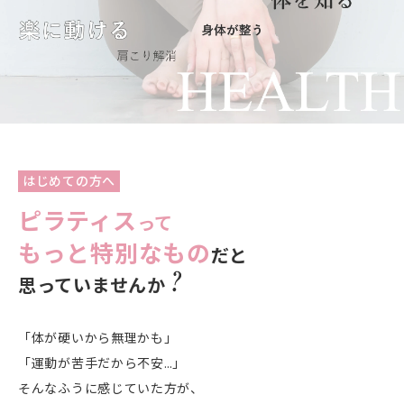
はじめての方へ
ピラティス
って
もっと特別なもの
だと
思っていませんか
「体が硬いから無理かも」
「運動が苦手だから不安…」
そんなふうに感じていた方が、