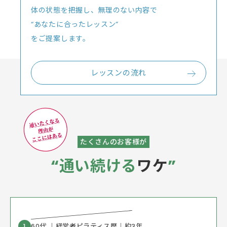
体の状態を把握し、無理のない内容で
“あなたに合ったレッスン”
をご提案します。
レッスンの流れ
たくさんのお客様が
“通い続ける
ワケ
”
60代 ｜
経営者
ピラティス歴｜約3年