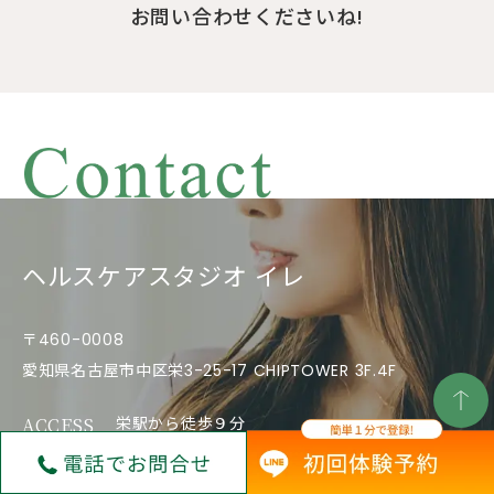
お問い合わせくださいね!
ヘルスケアスタジオ イレ
〒460-0008
愛知県名古屋市中区栄3-25-17 CHIPTOWER 3F.4F
ACCESS
栄駅から徒歩９分
矢場町駅から徒歩５分
PHONE
050-1809-0711