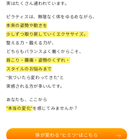
実はたくさん通われています。
ピラティスは、無理なく体をゆるめながら、
本来の姿勢や動きを
少しずつ取り戻していくエクササイズ。
整える力・鍛える力が、
どちらもバランスよく働くからこそ、
肩こり・腰痛・姿勢のくずれ・
スタイルのお悩みまで
“気づいたら変わってきた”と
実感される方が多いんです。
あなたも、ここから
“本当の変化”
を感じてみませんか？
体が変わる“ヒミツ”はこちら