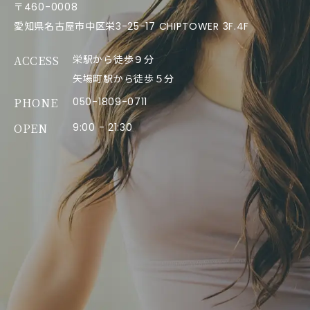
〒460-0008
愛知県名古屋市中区栄3-25-17 CHIPTOWER 3F.4F
ACCESS
栄駅から徒歩９分
矢場町駅から徒歩５分
PHONE
050-1809-0711
OPEN
9:00 - 21:30