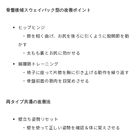
骨盤後傾スウェイバック型の改善ポイント
ヒップヒンジ
- 膝を軽く曲げ、お尻を後ろに引くように股関節を動
かす
- 太もも裏とお尻に効かせる
腸腰筋トレーニング
- 椅子に座って片膝を胸に引き上げる動作を繰り返す
- 骨盤前面の筋肉を目覚めさせる
両タイプ共通の改善法
壁立ち姿勢リセット
- 壁を使って正しい姿勢を確認＆体に覚えさせる