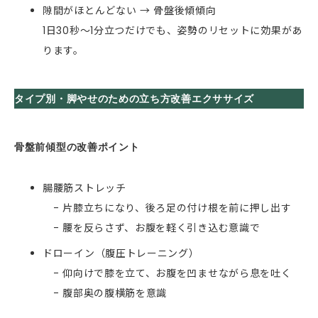
隙間がほとんどない → 骨盤後傾傾向
1日30秒〜1分立つだけでも、姿勢のリセットに効果があ
ります。
タイプ別・脚やせのための立ち方改善エクササイズ
骨盤前傾型の改善ポイント
腸腰筋ストレッチ
- 片膝立ちになり、後ろ足の付け根を前に押し出す
- 腰を反らさず、お腹を軽く引き込む意識で
ドローイン（腹圧トレーニング）
- 仰向けで膝を立て、お腹を凹ませながら息を吐く
- 腹部奥の腹横筋を意識