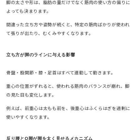
脚の太さや形は、脂肪の量だけでなく筋肉の使い方の偏りに
よっても決まります。
間違った立ち方や姿勢が続くと、特定の筋肉ばかりが使われ
て張りが出たり、むくみやすくなります。
立ち方が脚のラインに与える影響
骨盤・股関節・膝・足首はすべて連動して動きます。
重心の位置がずれると、使われる筋肉のバランスが崩れ、脚
の見た目も変化します。
例えば、前重心は太もも前を、後重心はふくらはぎを過剰に
使いやすくなります。
反り腰とO脚が脚を太く見せるメカニズム