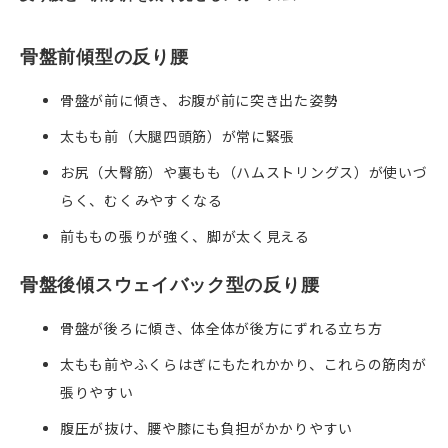
骨盤前傾型の反り腰
骨盤が前に傾き、お腹が前に突き出た姿勢
太もも前（大腿四頭筋）が常に緊張
お尻（大臀筋）や裏もも（ハムストリングス）が使いづ
らく、むくみやすくなる
前ももの張りが強く、脚が太く見える
骨盤後傾スウェイバック型の反り腰
骨盤が後ろに傾き、体全体が後方にずれる立ち方
太もも前やふくらはぎにもたれかかり、これらの筋肉が
張りやすい
腹圧が抜け、腰や膝にも負担がかかりやすい