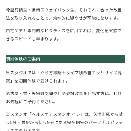
骨盤前傾型・後傾スウェイバック型、それぞれに合った改善
法を取り入れることで、効率的に脚やせが可能になります。
自宅ケアと専門的なピラティスを併用すれば、変化を実感で
きるスピードも早まります。
初回体験のご案内
当スタジオでは「立ち方診断＋タイプ別改善エクササイズ提
案」を初回体験で受けられます。
名古屋・栄・矢場町で脚やせや姿勢改善を目指す方は、ぜひ
お気軽にご予約ください。
当スタジオ「ヘルスケアスタジオ イレ」は、矢場町駅から徒
歩5分・栄駅から徒歩9分にある完全個室のパーソナルピラテ
ィススタジオです。