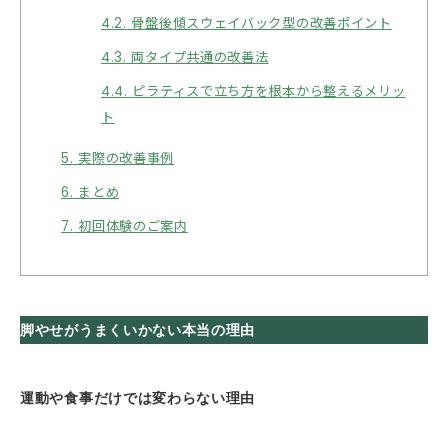
4.2.
骨盤後傾スウェイバック型の改善ポイント
4.3.
両タイプ共通の改善法
4.4.
ピラティスで立ち方を根本から整えるメリッ
ト
5.
実際の改善事例
6.
まとめ
7.
初回体験のご案内
脚やせがうまくいかない本当の理由
運動や食事だけでは変わらない理由