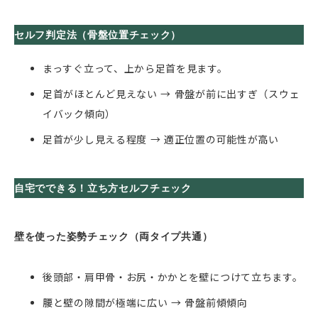
セルフ判定法（骨盤位置チェック）
まっすぐ立って、上から足首を見ます。
足首がほとんど見えない → 骨盤が前に出すぎ（スウェ
イバック傾向）
足首が少し見える程度 → 適正位置の可能性が高い
自宅でできる！立ち方セルフチェック
壁を使った姿勢チェック（両タイプ共通）
後頭部・肩甲骨・お尻・かかとを壁につけて立ちます。
腰と壁の隙間が極端に広い → 骨盤前傾傾向