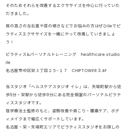
そのためそれらを改善するエクササイズを中心に行っていた
だきました。
肩の高さの左右差や首の傾きなどでお悩みの方はぜひileでピ
ラティスエクササイズを一緒にやって改善していきましょ
う！
ピラティス&パーソナルトレーニング healthcare studio
ile
名古屋市中区栄３丁目２５−１７ CHIPTOWER 3.4F
当スタジオ「ヘルスケアスタジオ イレ」は、矢場町駅から徒
歩5分・栄駅から徒歩9分にある完全個室のパーソナルピラテ
ィススタジオです。
理学療法士監修のもと、姿勢改善や肩こり・腰痛ケア、ボデ
ィメイクまで幅広くサポートしています。
名古屋・栄・矢場町エリアでピラティススタジオをお探しの