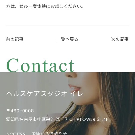
方は、ぜひ一度体験にお越しください。
前の記事
一覧へ戻る
次の記事
ヘルスケアスタジオ イレ
〒460-0008
愛知県名古屋市中区栄3-25-17 CHIPTOWER 3F.4F
ACCESS
栄駅から徒歩９分