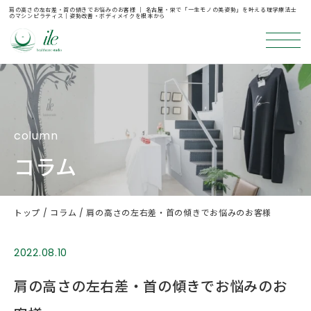
肩の高さの左右差・首の傾きでお悩みのお客様 ｜ 名古屋・栄で「一生モノの美姿勢」を叶える理学療法士
のマシンピラティス｜姿勢改善・ボディメイクを根本から
column
コラム
トップ
コラム
肩の高さの左右差・首の傾きでお悩みのお客様
2022.08.10
肩の高さの左右差・首の傾きでお悩みのお