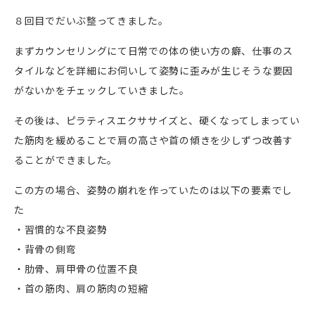
８回目でだいぶ整ってきました。
まずカウンセリングにて日常での体の使い方の癖、仕事のス
タイルなどを詳細にお伺いして姿勢に歪みが生じそうな要因
がないかをチェックしていきました。
その後は、ピラティスエクササイズと、硬くなってしまってい
た筋肉を緩めることで肩の高さや首の傾きを少しずつ改善す
ることができました。
この方の場合、姿勢の崩れを作っていたのは以下の要素でし
た
・習慣的な不良姿勢
・背骨の側弯
・肋骨、肩甲骨の位置不良
・首の筋肉、肩の筋肉の短縮