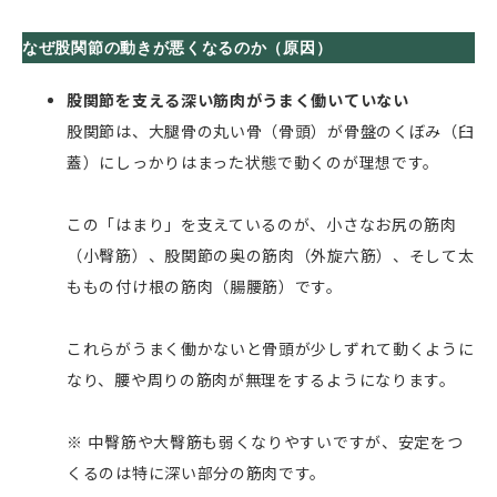
なぜ股関節の動きが悪くなるのか（原因）
股関節を支える深い筋肉がうまく働いていない
股関節は、大腿骨の丸い骨（骨頭）が骨盤のくぼみ（臼
蓋）にしっかりはまった状態で動くのが理想です。
この「はまり」を支えているのが、小さなお尻の筋肉
（小臀筋）、股関節の奥の筋肉（外旋六筋）、そして太
ももの付け根の筋肉（腸腰筋）です。
これらがうまく働かないと骨頭が少しずれて動くように
なり、腰や周りの筋肉が無理をするようになります。
※ 中臀筋や大臀筋も弱くなりやすいですが、安定をつ
くるのは特に深い部分の筋肉です。