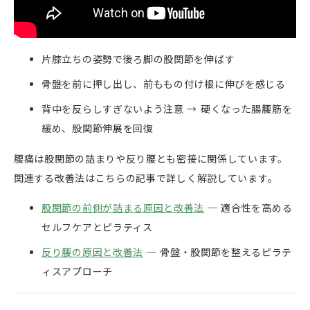
片膝立ちの姿勢で後ろ脚の股関節を伸ばす
骨盤を前に押し出し、前ももの付け根に伸びを感じる
背中を反らしすぎないよう注意 → 硬くなった腸腰筋を
緩め、股関節伸展を回復
腰痛は股関節の詰まりや反り腰とも密接に関係しています。
関連する改善法はこちらの記事で詳しく解説しています。
股関節の前側が詰まる原因と改善法
─ 適合性を高める
セルフケアとピラティス
反り腰の原因と改善法
─ 骨盤・股関節を整えるピラテ
ィスアプローチ