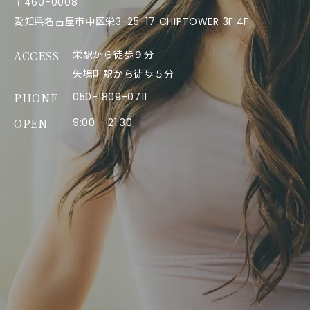
〒460-0008
愛知県名古屋市中区栄3-25-17 CHIPTOWER 3F.4F
ACCESS
栄駅から徒歩９分
矢場町駅から徒歩５分
PHONE
050-1809-0711
OPEN
9:00 - 21:30