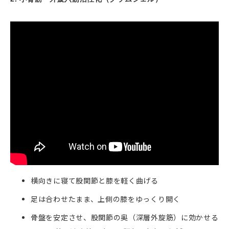
横向きに寝て股関節と膝を軽く曲げる
足は合わせたまま、上側の膝をゆっくり開く
骨盤を安定させ、股関節の奥（深層外旋筋）に効かせる