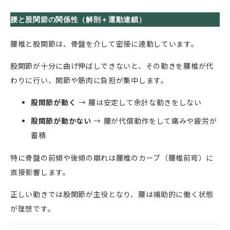
腰と股関節の関係性（解剖＋運動連鎖）
腰椎と股関節は、骨盤を介して密接に連動しています。
股関節が十分に曲げ伸ばしできないと、その動きを腰椎が代
わりに行い、関節や筋肉に負担が集中します。
股関節が動く
→ 腰は安定して余計な動きをしない
股関節が動かない
→ 腰が代償動作をして痛みや疲労が
蓄積
特に骨盤の前傾や後傾の崩れは腰椎のカーブ（腰椎前弯）に
直接影響します。
正しい動きでは股関節が主役となり、腰は補助的に働く状態
が理想です。