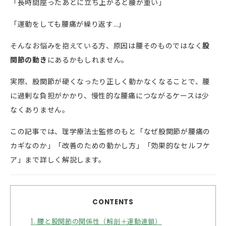
「長時間座ったあとに立ち上がると腰が重い」
「運動をしても腰痛が繰り返す…」
そんなお悩みを抱えている方、原因は腰そのものではなく
股
関節の動き
にあるかもしれません。
実際、股関節が硬くなったり正しく動かなくなることで、腰
に過剰な負担がかかり、慢性的な腰痛につながるケースは少
なくありません。
この記事では、理学療法士監修のもと「なぜ股関節が腰痛の
カギなのか」「改善のための動かし方」「効果的なセルフケ
ア」まで詳しく解説します。
CONTENTS
1.
腰と股関節の関係性（解剖＋運動連鎖）