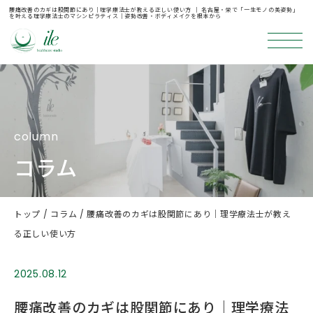
腰痛改善のカギは股関節にあり｜理学療法士が教える正しい使い方 ｜ 名古屋・栄で「一生モノの美姿勢」
を叶える理学療法士のマシンピラティス｜姿勢改善・ボディメイクを根本から
column
コラム
トップ
コラム
腰痛改善のカギは股関節にあり｜理学療法士が教え
る正しい使い方
2025.08.12
腰痛改善のカギは股関節にあり｜理学療法