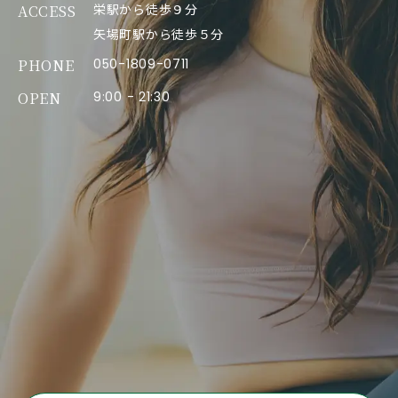
ACCESS
栄駅から徒歩９分
矢場町駅から徒歩５分
PHONE
050-1809-0711
OPEN
9:00 - 21:30