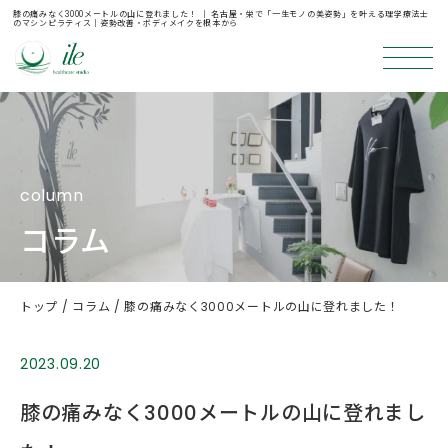
膝の痛みなく3000メートルの山に登れました！ ｜ 名古屋・栄で「一生モノの美姿勢」を叶える理学療法士
のマシンピラティス｜姿勢改善・ボディメイクを根本から
column
コラム
トップ
コラム
膝の痛みなく3000メートルの山に登れました！
2023.09.20
膝の痛みなく3000メートルの山に登れまし