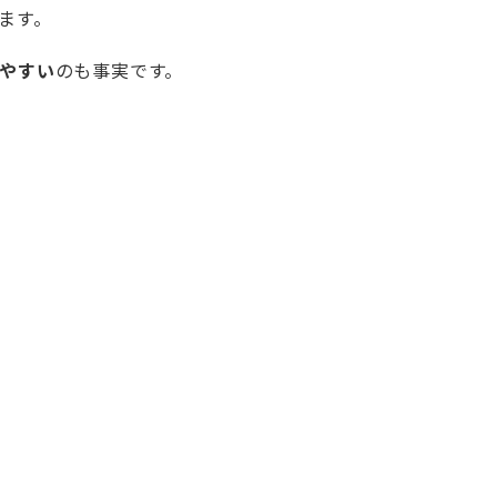
ます。
やすい
のも事実です。