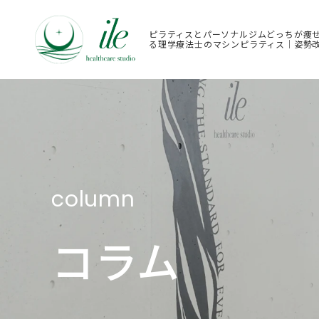
ピラティスとパーソナルジムどっちが痩せ
る理学療法士のマシンピラティス｜姿勢
column
コラム