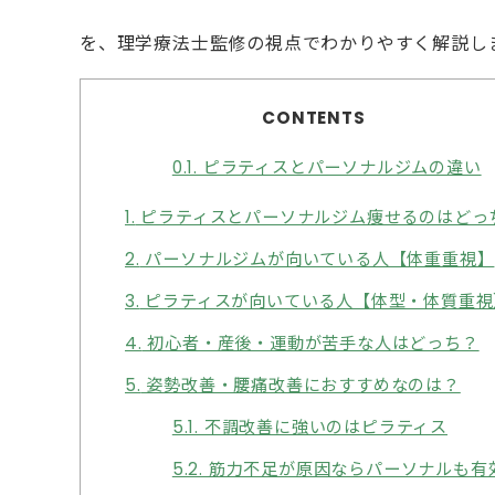
を、理学療法士監修の視点でわかりやすく解説し
CONTENTS
0.1.
ピラティスとパーソナルジムの違い
1.
ピラティスとパーソナルジム痩せるのはどっ
2.
パーソナルジムが向いている人【体重重視】
3.
ピラティスが向いている人【体型・体質重視
4.
初心者・産後・運動が苦手な人はどっち？
5.
姿勢改善・腰痛改善におすすめなのは？
5.1.
不調改善に強いのはピラティス
5.2.
筋力不足が原因ならパーソナルも有