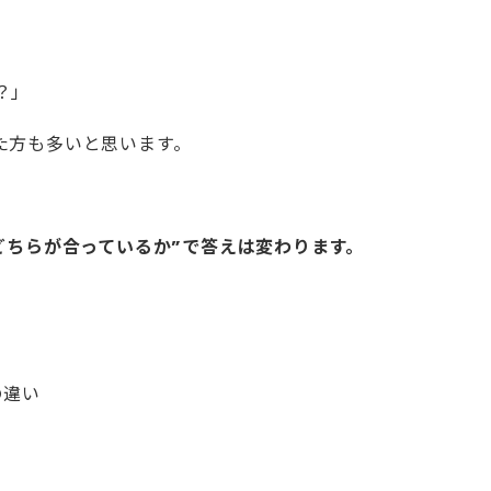
？」
た方も多いと思います。
どちらが合っているか”で答えは変わります。
の違い