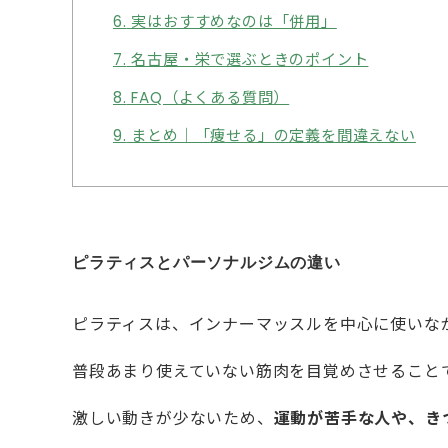
6.
実はおすすめなのは「併用」
7.
名古屋・栄で選ぶときのポイント
8.
FAQ（よくある質問）
9.
まとめ｜「痩せる」の定義を間違えない
ピラティスとパーソナルジムの違い
ピラティスは、インナーマッスルを中心に使いな
普段あまり使えていない筋肉を目覚めさせること
激しい動きが少ないため、
運動が苦手な人や、き