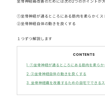
坐骨神経痛改善のためには次の2つのポイントが大
①坐骨神経が通るところにある筋肉を柔らかくス
②坐骨神経自体の動きを良くする
１つずつ解説します⁡
CONTENTS
1.
①坐骨神経が通るところにある筋肉を柔らか
2.
②坐骨神経自体の動きを良くする
3.
⁡坐骨神経痛を改善するための自宅でできる