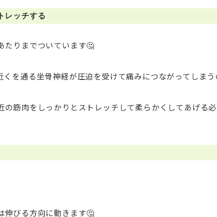
トレッチする
たりまでついています🤔
近くを通る坐骨神経が圧迫を受けて痛みにつながってしまう
近の筋肉をしっかりとストレッチして柔らかくしてあげる必
伸びる方向に動きます🤔