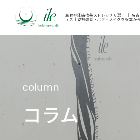
坐骨神経痛改善ストレッチ８選！ ｜ 名
ィス｜姿勢改善・ボディメイクを根本か
column
コラム