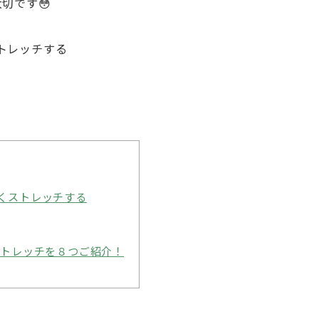
切です😳
トレッチする
くストレッチする
ストレッチを８つご紹介！