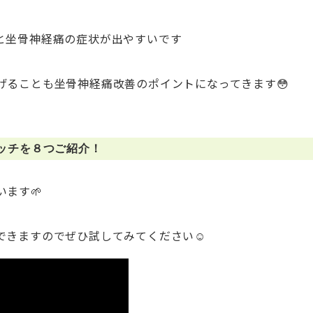
と坐骨神経痛の症状が出やすいです
げることも坐骨神経痛改善のポイントになってきます😳
ッチを８つご紹介！
ます🌱
できますのでぜひ試してみてください☺️