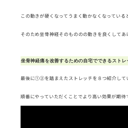
この動きが硬くなってうまく動かなくなっている
そのため坐骨神経そのもののの動きを良くしてあ
⁡坐骨神経痛を改善するための自宅でできるストレ
最後に①②を踏まえたストレッチを８つ紹介してい
順番にやっていただくことでより高い効果が期待